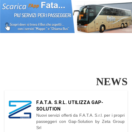
NEWS
F.A.T.A. S.R.L. UTILIZZA GAP-
SOLUTION
Nuovi servizi offerti da F.A.T.A. S.r.l. per i propri
passeggeri con Gap-Solution by Zeta Group
Srl