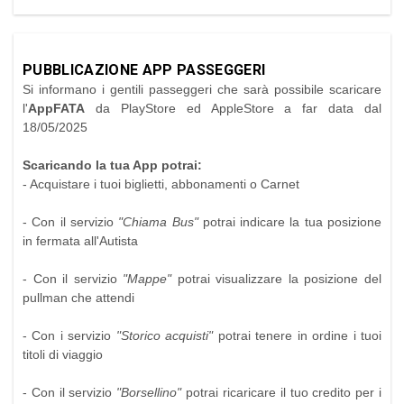
PUBBLICAZIONE APP PASSEGGERI
Si informano i gentili passeggeri che sarà possibile scaricare
l'
AppFATA
da PlayStore ed AppleStore a far data dal
18/05/2025
Scaricando la tua App potrai:
- Acquistare i tuoi biglietti, abbonamenti o Carnet
- Con il servizio
"Chiama Bus"
potrai indicare la tua posizione
in fermata all'Autista
- Con il servizio
"Mappe"
potrai visualizzare la posizione del
pullman che attendi
- Con i servizio
"Storico acquisti"
potrai tenere in ordine i tuoi
titoli di viaggio
- Con il servizio
"Borsellino"
potrai ricaricare il tuo credito per i