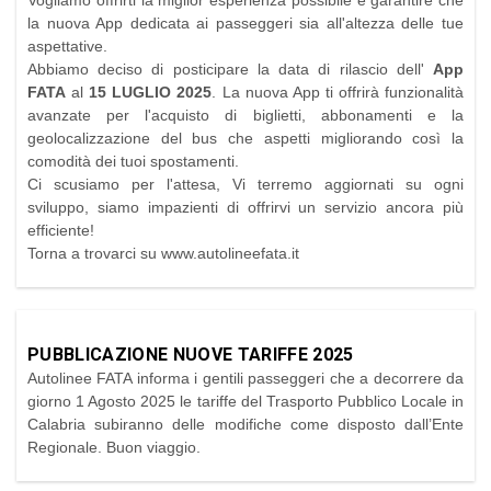
la nuova App dedicata ai passeggeri sia all'altezza delle tue
aspettative.
Abbiamo deciso di posticipare la data di rilascio dell'
App
FATA
al
15 LUGLIO 2025
. La nuova App ti offrirà funzionalità
avanzate per l'acquisto di biglietti, abbonamenti e la
geolocalizzazione del bus che aspetti migliorando così la
comodità dei tuoi spostamenti.
Ci scusiamo per l'attesa, Vi terremo aggiornati su ogni
sviluppo, siamo impazienti di offrirvi un servizio ancora più
efficiente!
Torna a trovarci su www.autolineefata.it
PUBBLICAZIONE NUOVE TARIFFE 2025
Autolinee FATA informa i gentili passeggeri che a decorrere da
giorno 1 Agosto 2025 le tariffe del Trasporto Pubblico Locale in
Calabria subiranno delle modifiche come disposto dall’Ente
Regionale. Buon viaggio.