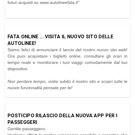
futuri acquisti su
www.autolineefata.it"
FATA ONLINE ... VISITA IL NUOVO SITO DELLE
AUTOLINEE!
Siamo felici di annunciare il lancio del nostro nuovo sito web!
Ora puoi acquistare i biglietti online, consultare gli orari in
tempo reale e monitorare i tuoi viaggi comodamente dal tuo
dispositivo.
Non perdere tempo, visita subito il nostro sito e scopri tutte le
nuove funzionalità pensate per te!
POSTICIPO RILASCIO DELLA NUOVA APP PER I
PASSEGGERI
Gentile passeggero,
Vogliamo offrirti la miglior esperienza possibile e garantire che