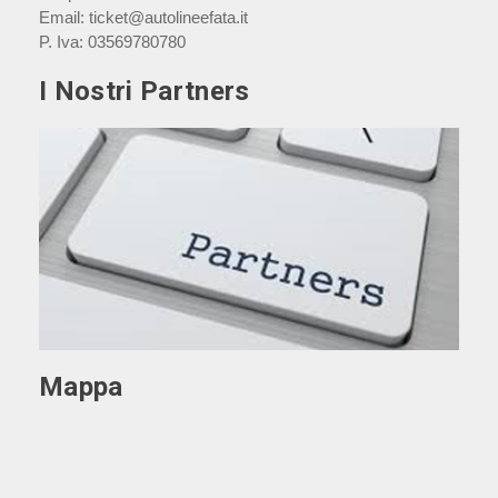
Email:
ticket@autolineefata.it
P. Iva:
03569780780
I Nostri Partners
Mappa